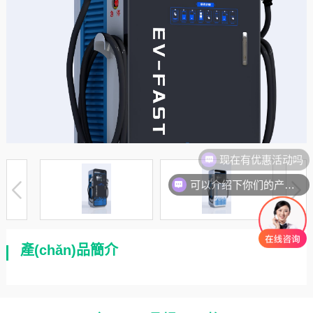
现在有优惠活动吗
可以介绍下你们的产品么
產(chǎn)品簡介